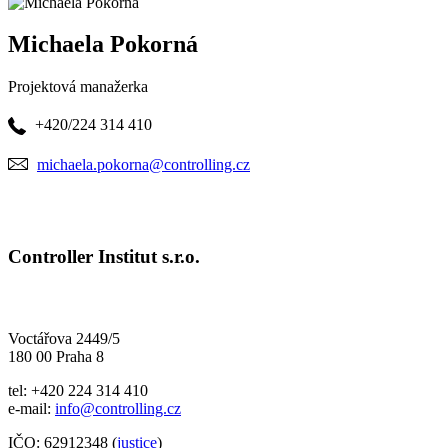
Michaela Pokorná
Projektová manažerka
+420/224 314 410
michaela.pokorna@controlling.cz
Controller Institut s.r.o.
Voctářova 2449/5
180 00 Praha 8
tel: +420 224 314 410
e-mail:
info@controlling.cz
IČO: 62912348 (
justice
)