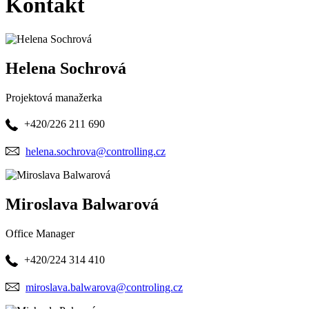
Kontakt
Helena Sochrová
Projektová manažerka
+420/226 211 690
helena.sochrova@controlling.cz
Miroslava Balwarová
Office Manager
+420/224 314 410
miroslava.balwarova@controling.cz