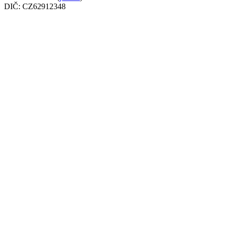
DIČ: CZ62912348