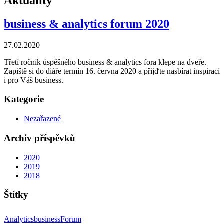
Aktuality
business & analytics forum 2020
27.02.2020
Třetí ročník úspěšného business & analytics fora klepe na dveře.
Zapiště si do diáře termín 16. června 2020 a přijďte nasbírat inspiraci
i pro Váš business.
Kategorie
Nezařazené
Archiv příspěvků
2020
2019
2018
Štítky
Analytics
business
Forum